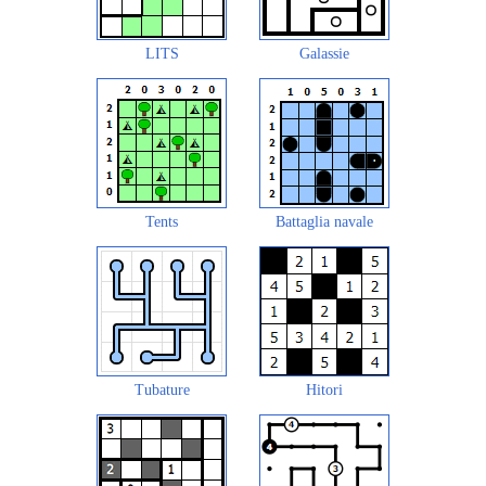
LITS
Galassie
Tents
Battaglia navale
Tubature
Hitori