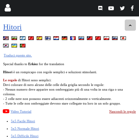
Hitori
Traduci questo sito.
Special thanks to
Erkiez
for the translation
Hitori
è un rompicapo con regole semplici e soluzioni stimolanti.
Le regole
di Hitori sono semplici:
Devi colorare di nero alcune delle celle della griglia secondo le regole:
- Nessun numero deve apparire non ombreggiato più di una volta in una riga o una
colonna.
- 2 celle nere non possono essere adiacenti orizzontalmente o verticalmente.
- Tutte le celle non ombreggiate devono stare collegate tra loro in un solo gruppo.
Video Tutorial
Nascondi le regole
5x5 Facile Hitori
5x5 Normale Hitori
5x5 Difficile Hitori