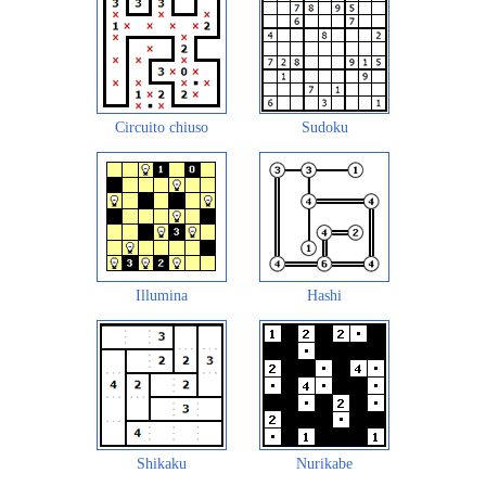
Circuito chiuso
Sudoku
Illumina
Hashi
Shikaku
Nurikabe