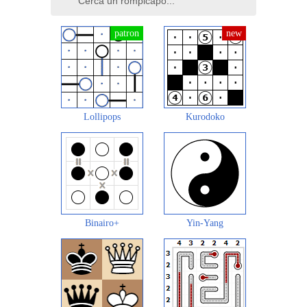
Lollipops
Kurodoko
Binairo+
Yin-Yang