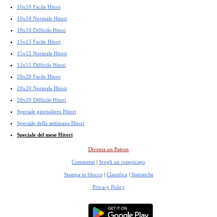
10x10 Facile Hitori
10x10 Normale Hitori
10x10 Difficile Hitori
15x15 Facile Hitori
15x15 Normale Hitori
15x15 Difficile Hitori
20x20 Facile Hitori
20x20 Normale Hitori
20x20 Difficile Hitori
Speciale giornaliero Hitori
Speciale della settimana Hitori
Speciale del mese Hitori
Diventa un Patron
Commenti
|
Scegli un rompicapo
Stampa in blocco
|
Classifica
|
Statistiche
Privacy Policy