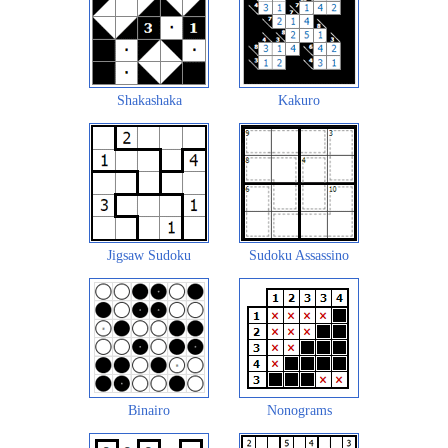
Shakashaka
Kakuro
Jigsaw Sudoku
Sudoku Assassino
Binairo
Nonograms