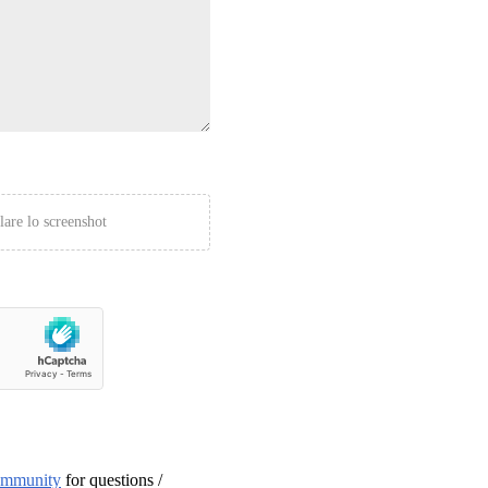
lare lo screenshot
ommunity
for questions /