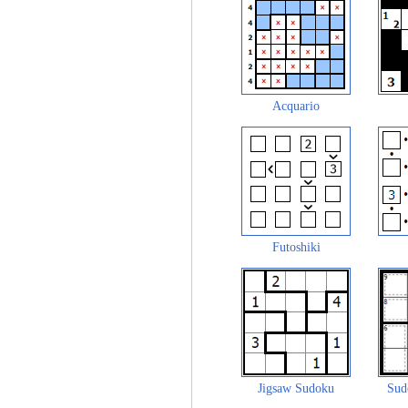
Acquario
Futoshiki
Jigsaw Sudoku
Sud