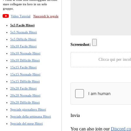
stare collegate tra loro in un solo
gruppo.
Video Tutorial
Nascondi le regole
5x5 Facile Hitori
5x5 Normale Hitori
5x5 Difficile Hitori
Screenshot:
10x10 Facile Hitori
10x10 Normale Hitori
Clicca qui per incol
10x10 Difficile Hitori
15x15 Facile Hitori
15x15 Normale Hitori
15x15 Difficile Hitori
20x20 Facile Hitori
20x20 Normale Hitori
20x20 Difficile Hitori
Speciale giornaliero Hitori
Invia
Speciale della settimana Hitori
Speciale del mese Hitori
You can also join our
Discord c