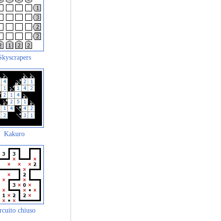
Skyscrapers
Kakuro
rcuito chiuso