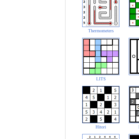
Thermometers
LITS
Hitori