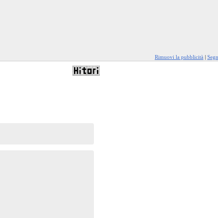
Rimuovi la pubblicità
|
Segn